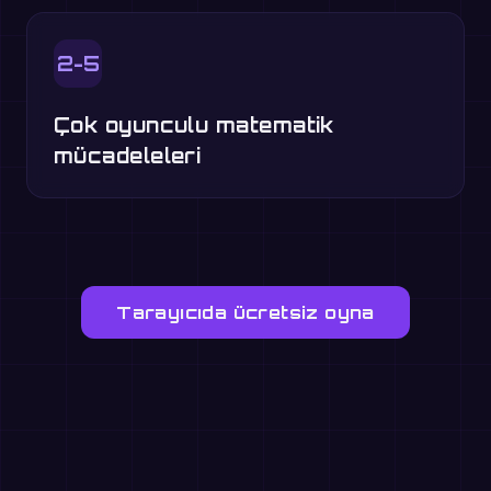
2-5
Çok oyunculu matematik
mücadeleleri
Tarayıcıda ücretsiz oyna