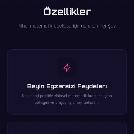
Özellikler
Nihai matematik düellosu için gereken her şey
Beyin Egzersizi Faydaları
Rekabetçi pratikle zihinsel matematik hızını, çalışma
belleğini ve bilişsel işlemeyi geliştirin.