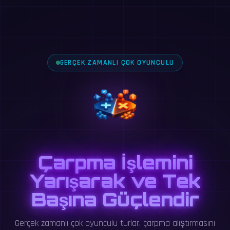
GERÇEK ZAMANLI ÇOK OYUNCULU
Çarpma İşlemini
Yarışarak ve Tek
Başına Güçlendir
Gerçek zamanlı çok oyunculu turlar, çarpma alıştırmasını