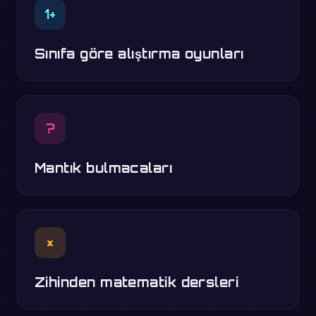
1+
Sınıfa göre alıştırma oyunları
?
Mantık bulmacaları
×
Zihinden matematik dersleri