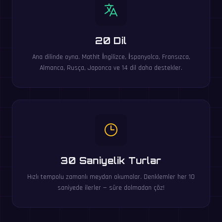
20 Dil
Ana dilinde oyna. MathIt İngilizce, İspanyolca, Fransızca,
Almanca, Rusça, Japonca ve 14 dil daha destekler.
30 Saniyelik Turlar
Hızlı tempolu zamanlı meydan okumalar. Denklemler her 10
saniyede ilerler — süre dolmadan çöz!