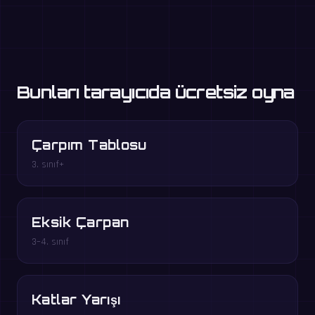
Bunları tarayıcıda ücretsiz oyna
Çarpım Tablosu
3. sınıf+
Eksik Çarpan
3–4. sınıf
Katlar Yarışı