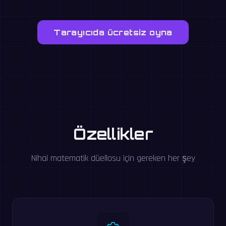
Tarayıcıda ücretsiz oyna
Özellikler
Nihai matematik düellosu için gereken her şey