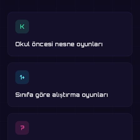
K
Okul öncesi nesne oyunları
1+
Sınıfa göre alıştırma oyunları
?