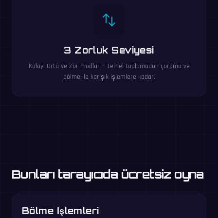
3 Zorluk Seviyesi
Kolay, Orta ve Zor modlar — temel toplamadan çarpma ve
bölme ile karışık işlemlere kadar.
Bunları tarayıcıda ücretsiz oyna
Bölme İşlemleri