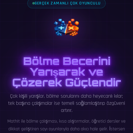
GERÇEK ZAMANLI ÇOK OYUNCULU
Bölme Becerini
Yarışarak ve
Çözerek Güçlendir
Çok kişili yarışlar, bölme sorularını daha heyecanlı kılar;
tek başına çalışmalar ise temeli sağlamlaştırıp özgüveni
artırır.
MathIt ile bölme çalışması, kısa alıştırmalar, öğretici dersler ve
dikkat geliştiren sayı oyunlarıyla daha akıcı hale gelir. İstersen