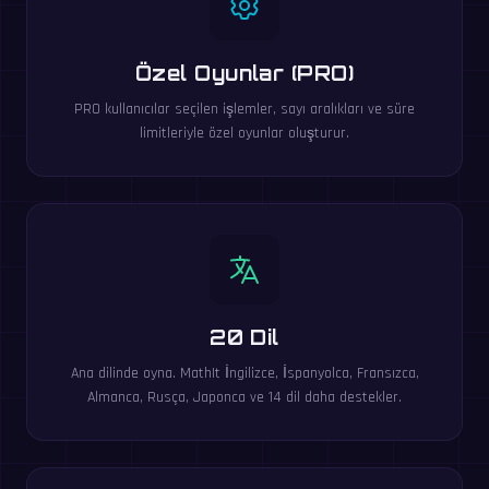
Özel Oyunlar (PRO)
PRO kullanıcılar seçilen işlemler, sayı aralıkları ve süre
limitleriyle özel oyunlar oluşturur.
20 Dil
Ana dilinde oyna. MathIt İngilizce, İspanyolca, Fransızca,
Almanca, Rusça, Japonca ve 14 dil daha destekler.