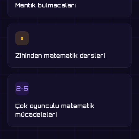
Mantık bulmacaları
×
Zihinden matematik dersleri
2-5
Çok oyunculu matematik
mücadeleleri