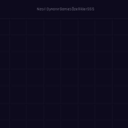
Nasıl Oynanır
Games
Özellikler
SSS