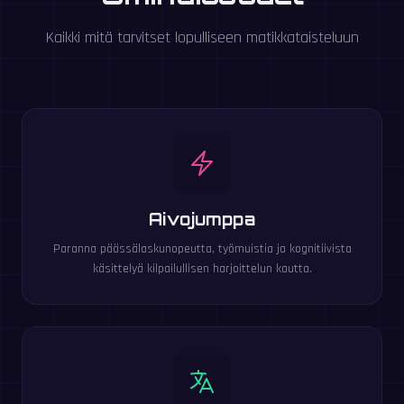
Kaikki mitä tarvitset lopulliseen matikkataisteluun
Aivojumppa
Paranna päässälaskunopeutta, työmuistia ja kognitiivista
käsittelyä kilpailullisen harjoittelun kautta.