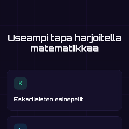
Useampi tapa harjoitella
matematiikkaa
K
Eskarilaisten esinepelit