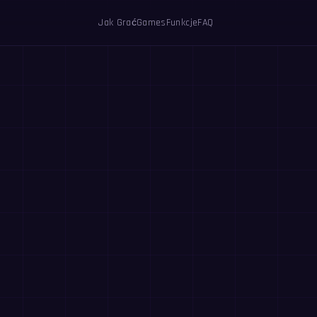
Jak Grać
Games
Funkcje
FAQ