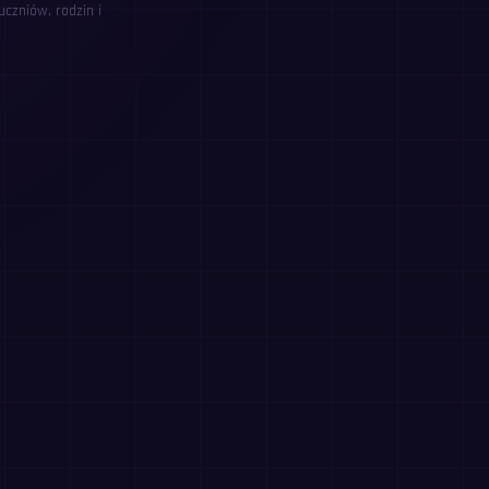
czniów, rodzin i