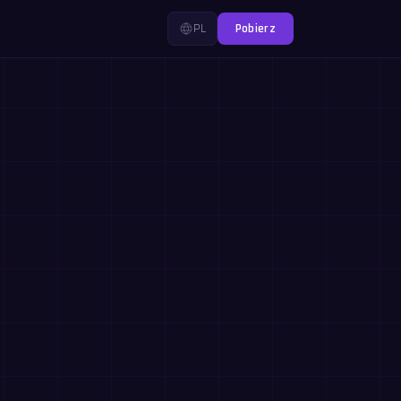
PL
Pobierz