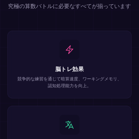
究極の算数バトルに必要なすべてが揃っています
脳トレ効果
競争的な練習を通じて暗算速度、ワーキングメモリ、
認知処理能力を向上。