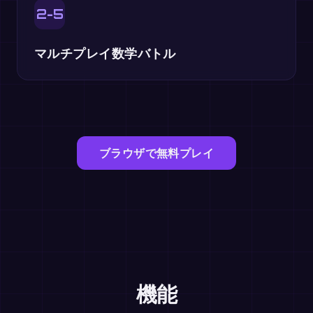
2-5
マルチプレイ数学バトル
ブラウザで無料プレイ
機能