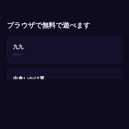
ブラウザで無料で遊べます
九九
小3〜
虫食いかけ算
小3〜小4
倍数ラッシュ
小3〜小5