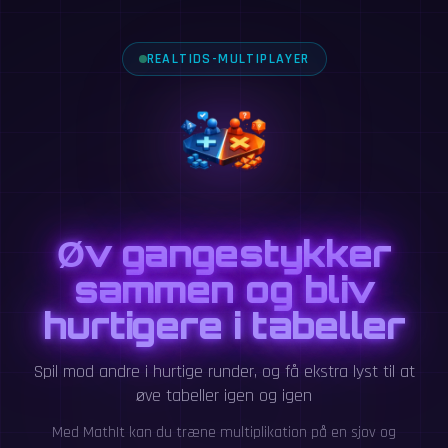
REALTIDS-MULTIPLAYER
Øv gangestykker
sammen og bliv
hurtigere i tabeller
Spil mod andre i hurtige runder, og få ekstra lyst til at
øve tabeller igen og igen
Med MathIt kan du træne multiplikation på en sjov og