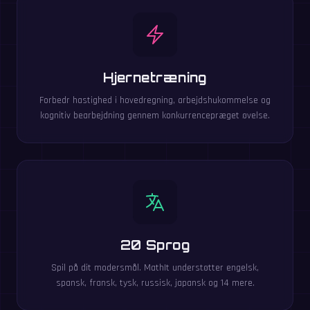
Hjernetræning
Forbedr hastighed i hovedregning, arbejdshukommelse og
kognitiv bearbejdning gennem konkurrencepræget øvelse.
20 Sprog
Spil på dit modersmål. MathIt understøtter engelsk,
spansk, fransk, tysk, russisk, japansk og 14 mere.