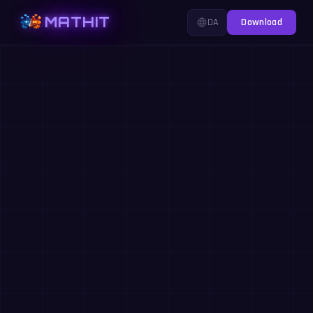
MATHIT
DA
Download