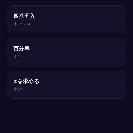
四捨五入
小3〜小4
百分率
小5〜
xを求める
小6〜
平均を求める
小4〜小6