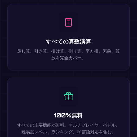
すべての算数演算
足し算、引き算、掛け算、割り算、平方根、累乗。算
数を完全カバー。
100%無料
すべての主要機能が無料。マルチプレイヤーバトル、
難易度レベル、ランキング、20言語対応を含む。