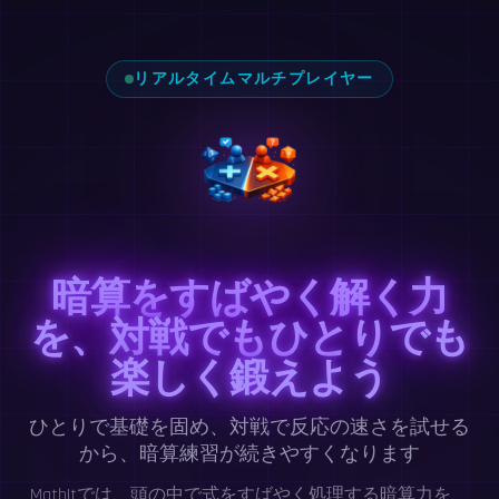
リアルタイムマルチプレイヤー
暗算をすばやく解く力
を、対戦でもひとりでも
楽しく鍛えよう
ひとりで基礎を固め、対戦で反応の速さを試せる
から、暗算練習が続きやすくなります
MathItでは、頭の中で式をすばやく処理する暗算力を、