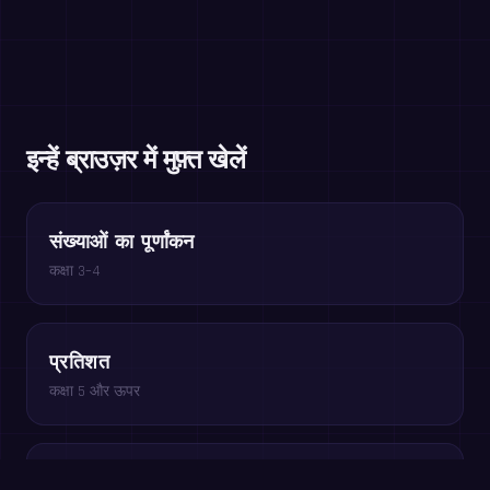
इन्हें ब्राउज़र में मुफ़्त खेलें
संख्याओं का पूर्णांकन
कक्षा 3–4
प्रतिशत
कक्षा 5 और ऊपर
x हल करें