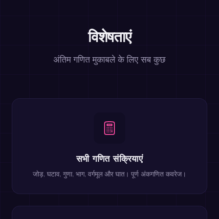
विशेषताएं
अंतिम गणित मुकाबले के लिए सब कुछ
सभी गणित संक्रियाएं
जोड़, घटाव, गुणा, भाग, वर्गमूल और घात। पूर्ण अंकगणित कवरेज।