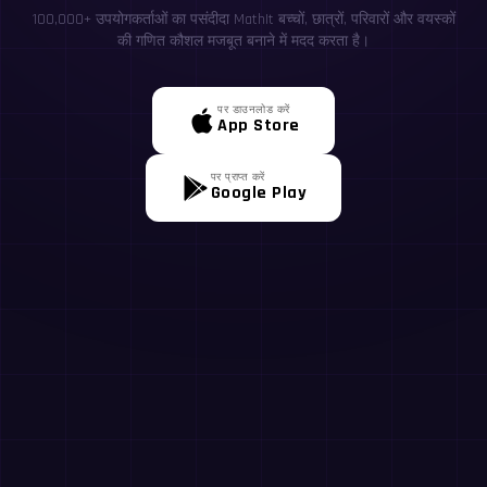
100,000+ उपयोगकर्ताओं का पसंदीदा MathIt बच्चों, छात्रों, परिवारों और वयस्कों
की गणित कौशल मजबूत बनाने में मदद करता है।
पर डाउनलोड करें
App Store
पर प्राप्त करें
Google Play