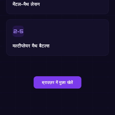
मेंटल-मैथ लेसन
2-5
मल्टीप्लेयर मैथ बैटल्स
ब्राउज़र में मुफ़्त खेलें