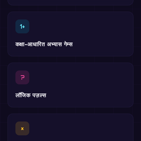
1+
कक्षा-आधारित अभ्यास गेम्स
?
लॉजिक पज़ल्स
×