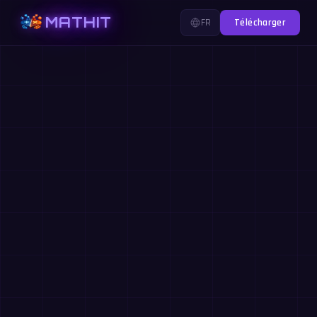
MATHIT
FR
Télécharger