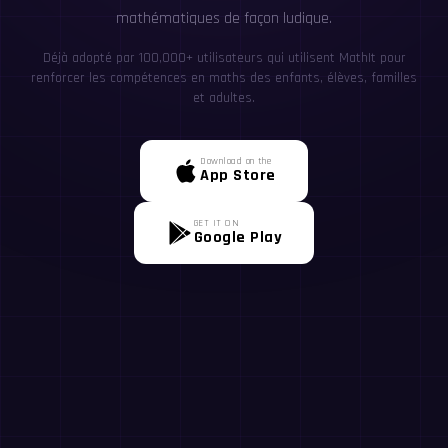
mathématiques de façon ludique.
Déjà adopté par 100,000+ utilisateurs qui utilisent MathIt pour
renforcer les compétences en maths des enfants, élèves, familles
et adultes.
Download on the
App Store
GET IT ON
Google Play