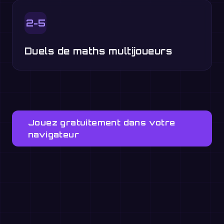
2-5
Duels de maths multijoueurs
Jouez gratuitement dans votre
navigateur