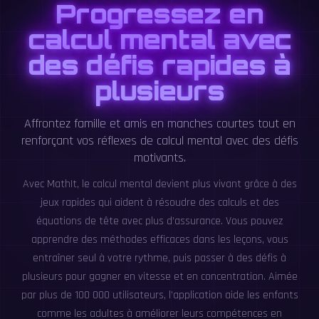
Progressez en
calcul mental avec
des défis rapides à
plusieurs
Affrontez famille et amis en manches courtes tout en
renforçant vos réflexes de calcul mental avec des défis
motivants.
Avec MathIt, le calcul mental devient plus vivant grâce à des
jeux rapides qui aident à résoudre des calculs et des
équations de tête avec plus d’assurance. Vous pouvez
apprendre des méthodes efficaces dans les leçons, vous
entraîner seul à votre rythme, puis passer à des défis à
plusieurs pour gagner en vitesse et en concentration. Aimée
par plus de 100 000 utilisateurs, l’application aide les enfants
comme les adultes à améliorer leurs compétences en