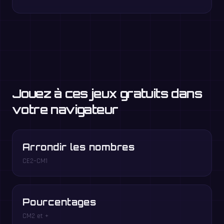
Jouez à ces jeux gratuits dans
votre navigateur
Arrondir les nombres
CE2–CM1
Pourcentages
CM2 et +