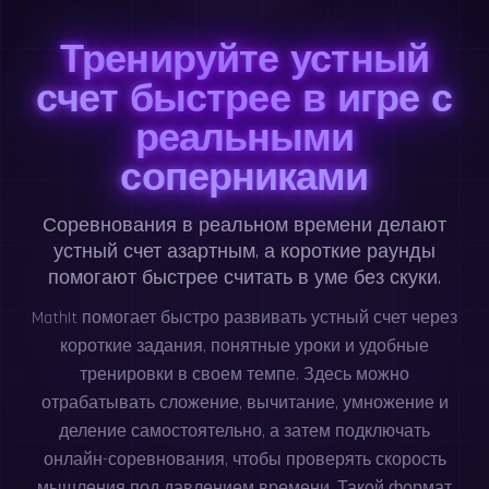
Тренируйте устный
счет быстрее в игре с
реальными
соперниками
Соревнования в реальном времени делают
устный счет азартным, а короткие раунды
помогают быстрее считать в уме без скуки.
MathIt помогает быстро развивать устный счет через
короткие задания, понятные уроки и удобные
тренировки в своем темпе. Здесь можно
отрабатывать сложение, вычитание, умножение и
деление самостоятельно, а затем подключать
онлайн-соревнования, чтобы проверять скорость
мышления под давлением времени. Такой формат