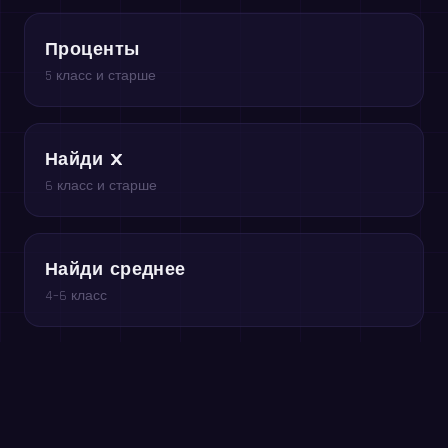
Проценты
5 класс и старше
Найди x
6 класс и старше
Найди среднее
4–6 класс
Порядок действий
5 класс и старше