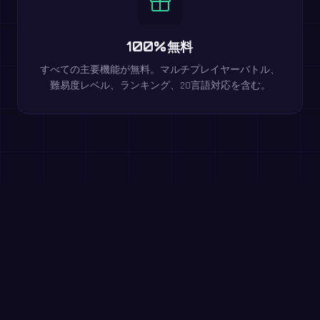
100%無料
すべての主要機能が無料。マルチプレイヤーバトル、
難易度レベル、ランキング、20言語対応を含む。
ブラウザで無料で遊べます
平方数
小4〜小6