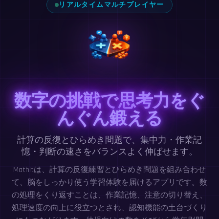
リアルタイムマルチプレイヤー
数字の挑戦で思考力をぐ
んぐん鍛える
計算の反復とひらめき問題で、集中力・作業記
憶・判断の速さをバランスよく伸ばせます。
MathItは、計算の反復練習とひらめき問題を組み合わせ
て、脳をしっかり使う学習体験を届けるアプリです。数
の処理をくり返すことは、作業記憶、注意の切り替え、
処理速度の向上に役立つとされ、認知機能の土台づくり