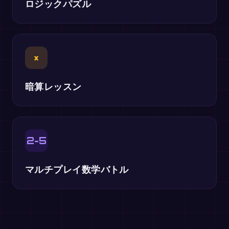
ロジックパズル
×
暗算レッスン
2-5
マルチプレイ数学バトル