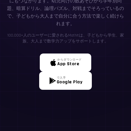
にもつながります。幼児向けの数あそびから学年別問
題、暗算ドリル、論理パズル、対戦までそろっているの
で、子どもから大人まで自分に合う方法で楽しく続けら
れます。
100,000+人のユーザーに愛されるMathItは、子どもから学生、家
族、大人まで数学力アップをサポートします。
からダウンロード
App Store
で入手
Google Play