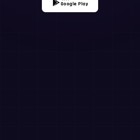
Google Play