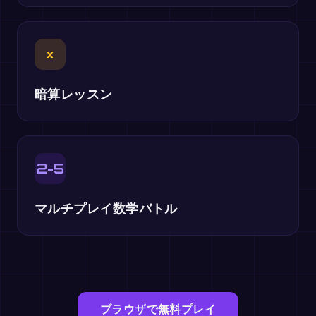
×
暗算レッスン
2-5
マルチプレイ数学バトル
ブラウザで無料プレイ