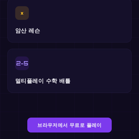
×
암산 레슨
2-5
멀티플레이 수학 배틀
브라우저에서 무료로 플레이