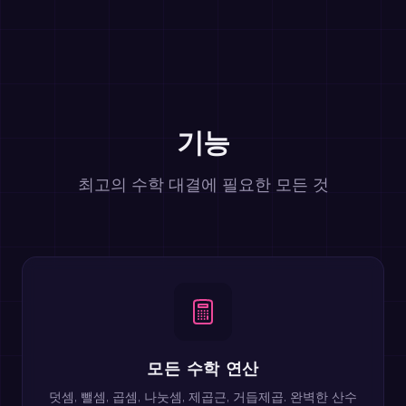
기능
최고의 수학 대결에 필요한 모든 것
모든 수학 연산
덧셈, 뺄셈, 곱셈, 나눗셈, 제곱근, 거듭제곱. 완벽한 산수