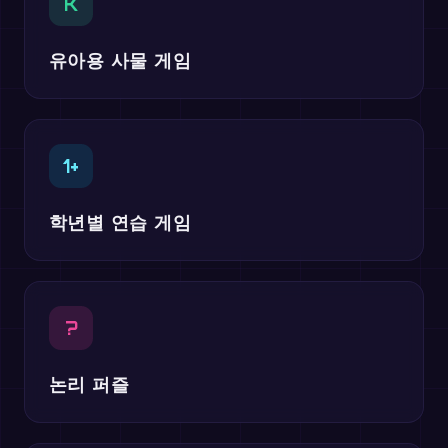
K
유아용 사물 게임
1+
학년별 연습 게임
?
논리 퍼즐