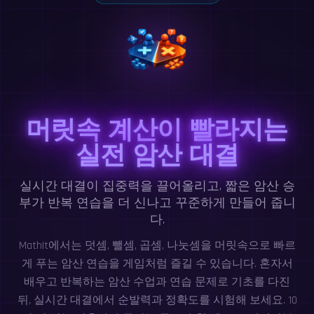
머릿속 계산이 빨라지는
실전 암산 대결
실시간 대결이 집중력을 끌어올리고, 짧은 암산 승
부가 반복 연습을 더 신나고 꾸준하게 만들어 줍니
다.
MathIt에서는 덧셈, 뺄셈, 곱셈, 나눗셈을 머릿속으로 빠르
게 푸는 암산 연습을 게임처럼 즐길 수 있습니다. 혼자서
배우고 반복하는 암산 수업과 연습 문제로 기초를 다진
뒤, 실시간 대결에서 순발력과 정확도를 시험해 보세요. 10