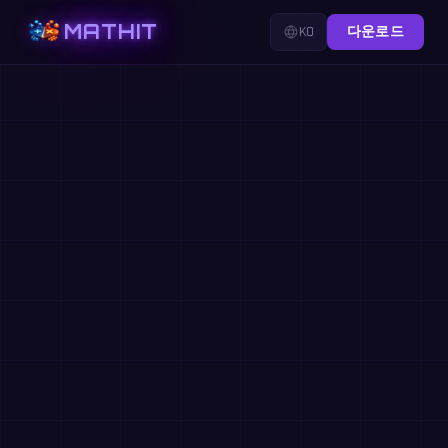
MATHIT
KO
다운로드