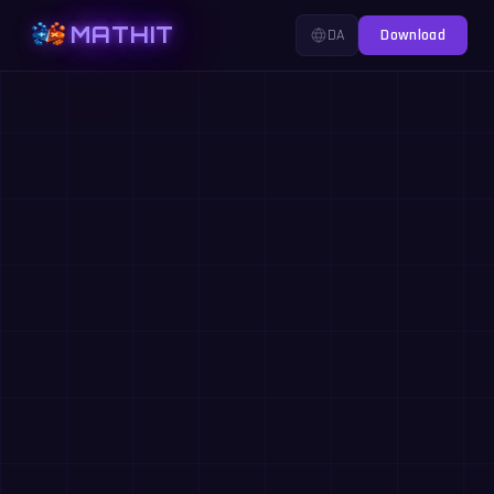
MATHIT
DA
Download