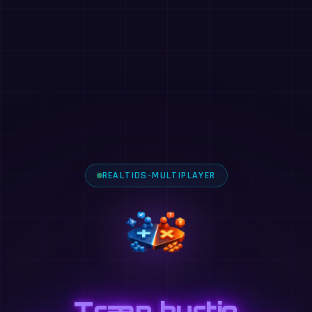
REALTIDS-MULTIPLAYER
Træn hurtig