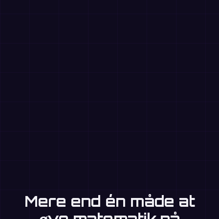
Mere end én måde at
øve matematik på