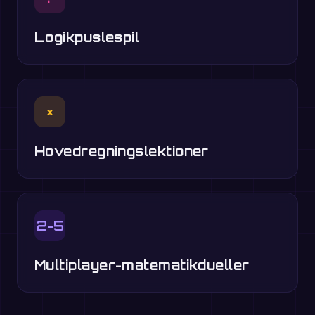
Logikpuslespil
×
Hovedregningslektioner
2-5
Multiplayer-matematikdueller