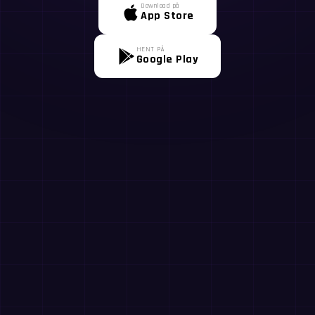
Download på
App Store
HENT PÅ
Google Play