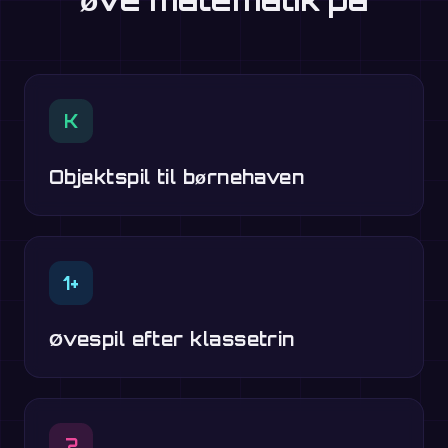
K
Objektspil til børnehaven
1+
Øvespil efter klassetrin
?