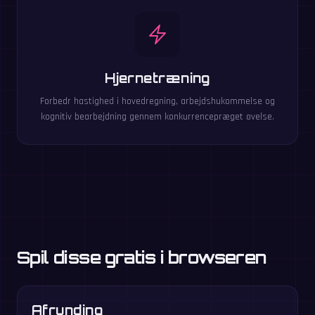
Hjernetræning
Forbedr hastighed i hovedregning, arbejdshukommelse og
kognitiv bearbejdning gennem konkurrencepræget øvelse.
Spil disse gratis i browseren
Afrunding