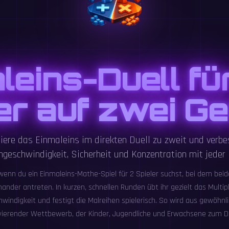
leins-Duell fü
er auf zwei G
niere das Einmaleins im direkten Duell zu zweit und verbe
geschwindigkeit, Sicherheit und Konzentration mit jeder
, wenn du ein Einmaleins-Mathe-Spiel für 2 Spieler suchst, bei dem bei
nder antreten. In kurzen, schnellen Runden übt ihr gezielt das Multipli
windigkeit und festigt die Malreihen spielerisch. So wird aus gewöhnl
ivierender Wettbewerb, der Kinder, Jugendliche und Erwachsene zum Dr