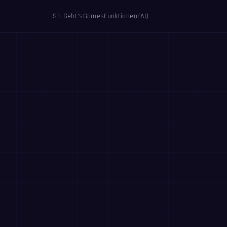
So Geht's
Games
Funktionen
FAQ