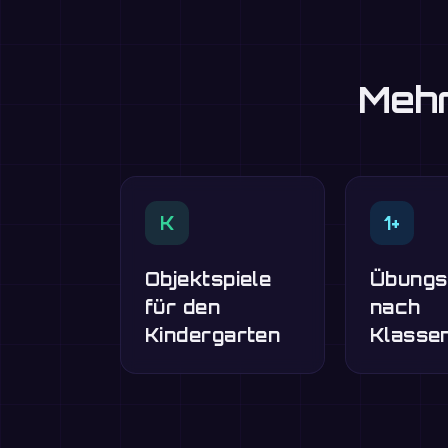
Mehr
K
1+
Objektspiele
Übungs
für den
nach
Kindergarten
Klasse