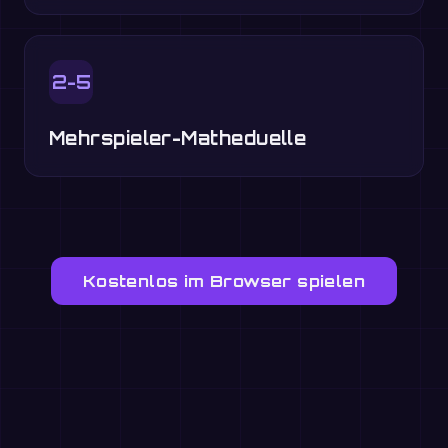
2-5
Mehrspieler-Matheduelle
Kostenlos im Browser spielen