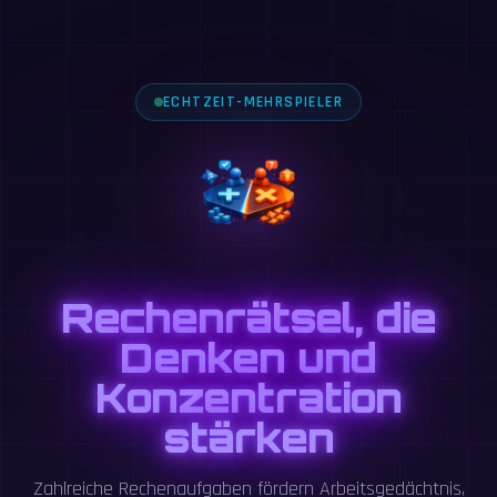
ECHTZEIT-MEHRSPIELER
Rechenrätsel, die
Denken und
Konzentration
stärken
Zahlreiche Rechenaufgaben fördern Arbeitsgedächtnis,