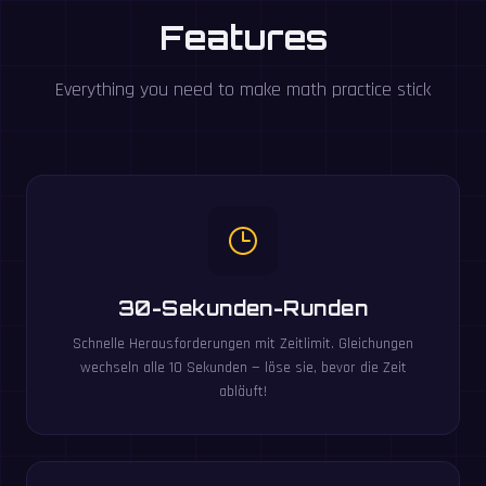
Features
Everything you need to make math practice stick
30-Sekunden-Runden
Schnelle Herausforderungen mit Zeitlimit. Gleichungen
wechseln alle 10 Sekunden — löse sie, bevor die Zeit
abläuft!