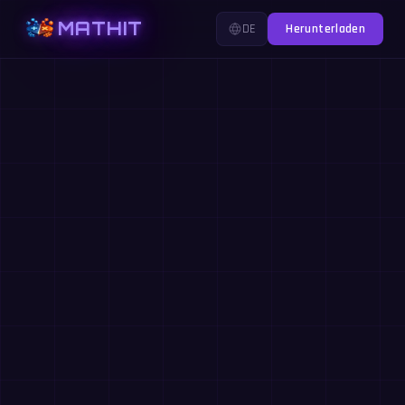
MATHIT
DE
Herunterladen