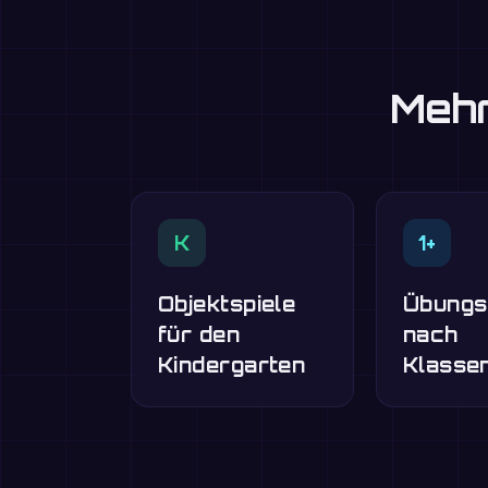
Mehr
K
1+
Objektspiele
Übungs
für den
nach
Kindergarten
Klasse