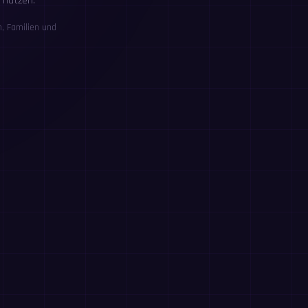
 nutzen.
, Familien und