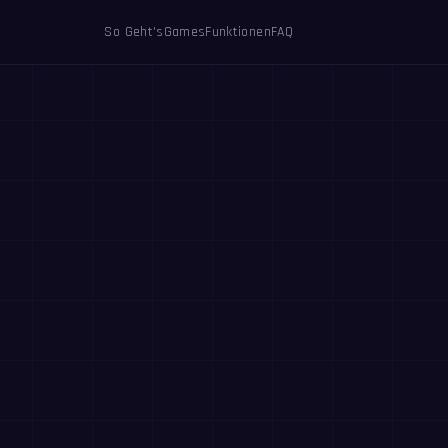
So Geht's
Games
Funktionen
FAQ