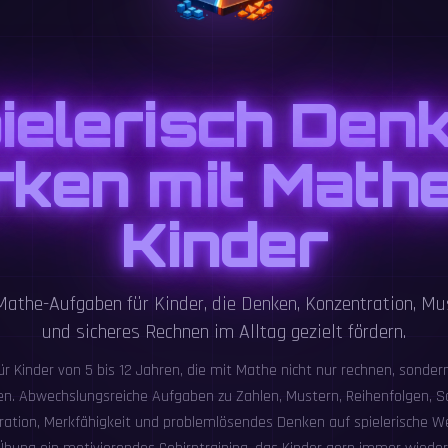
ielerisch Den
rken mit Mathe
Kinder
Mathe-Aufgaben für Kinder, die Denken, Konzentration, M
und sicheres Rechnen im Alltag gezielt fördern.
für Kinder von 5 bis 12 Jahren, die mit Mathe nicht nur rechnen, sonde
en. Abwechslungsreiche Aufgaben zu Zahlen, Mustern, Reihenfolgen, S
ration, Merkfähigkeit und problemlösendes Denken auf spielerische We