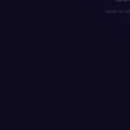
Mathe-Ü
Beliebt bei 1