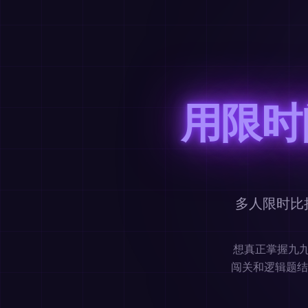
用限时
多人限时比
想真正掌握九九
闯关和逻辑题结