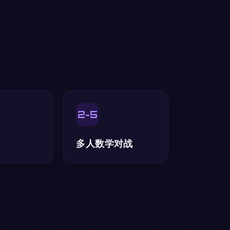
2-5
多人数学对战