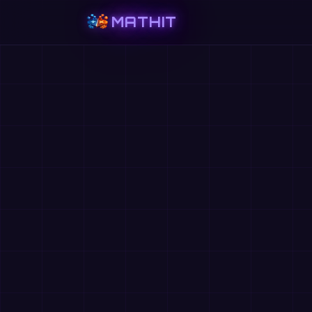
MATHIT