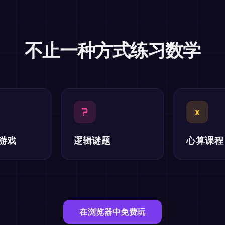
不止一种方式练习数学
?
×
游戏
逻辑谜题
心算课程
在浏览器中免费玩