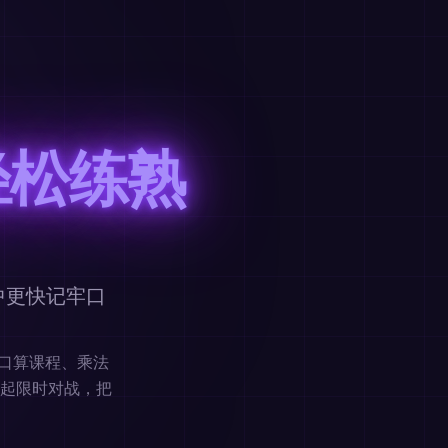
轻松练熟
中更快记牢口
、口算课程、乘法
起限时对战，把