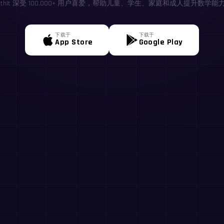
athIt 深受 100,000+ 用户喜爱，帮助儿童、学生、家庭和成人提升数学能
下载于
下载于
App Store
Google Play