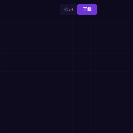
ZH
下载