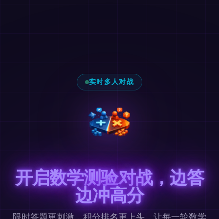
实时多人对战
开启数学测验对战，边答
边冲高分
限时答题更刺激，积分排名更上头，让每一轮数学