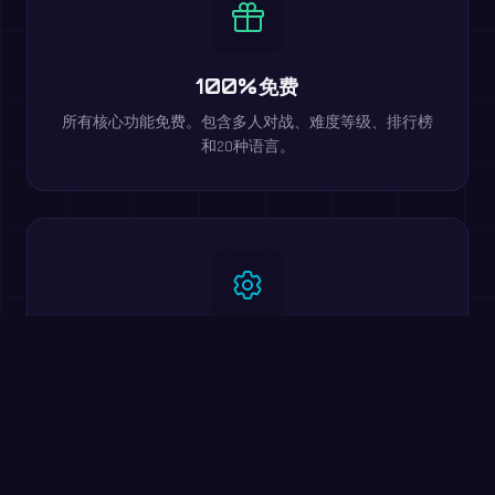
100%免费
所有核心功能免费。包含多人对战、难度等级、排行榜
和20种语言。
自定义游戏（PRO）
PRO用户可以自选运算类型、数值范围和时间限制来创
建自定义游戏。