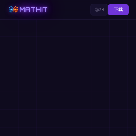
MATHIT
ZH
下载