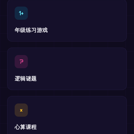
1+
年级练习游戏
?
逻辑谜题
×
心算课程