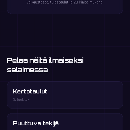
vaikeustasot, tulostaulut ja 20 kieltä mukana.
Pelaa näitä ilmaiseksi
selaimessa
Kertotaulut
3. luokka+
Puuttuva tekijä