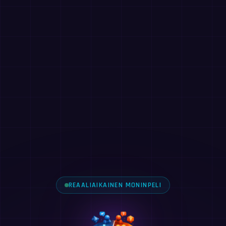
REAALIAIKAINEN MONINPELI