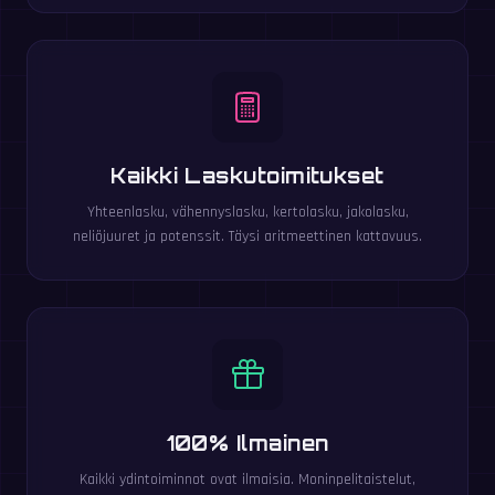
Kaikki Laskutoimitukset
Yhteenlasku, vähennyslasku, kertolasku, jakolasku,
neliöjuuret ja potenssit. Täysi aritmeettinen kattavuus.
100% Ilmainen
Kaikki ydintoiminnot ovat ilmaisia. Moninpelitaistelut,