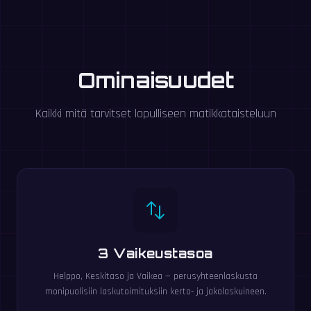
Ominaisuudet
Kaikki mitä tarvitset lopulliseen matikkataisteluun
3 Vaikeustasoa
Helppo, Keskitaso ja Vaikea — perusyhteenlaskusta
monipuolisiin laskutoimituksiin kerto- ja jakolaskuineen.