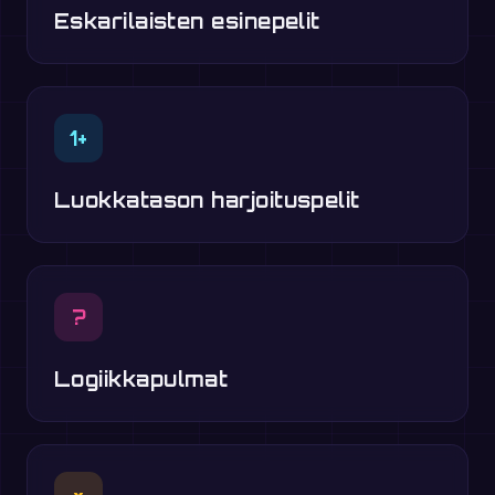
Eskarilaisten esinepelit
1+
Luokkatason harjoituspelit
?
Logiikkapulmat