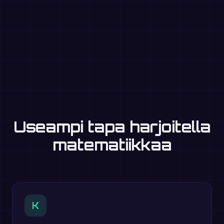
Useampi tapa harjoitella
matematiikkaa
K