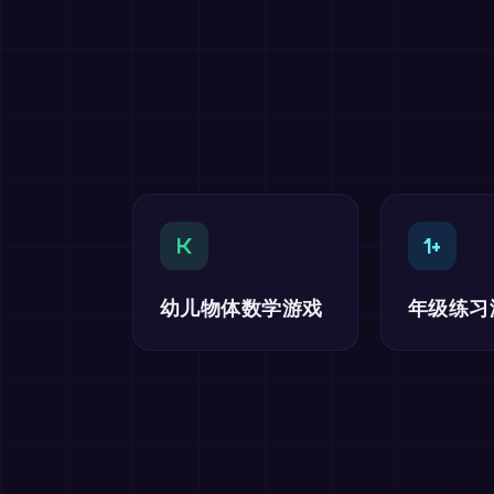
K
1+
幼儿物体数学游戏
年级练习