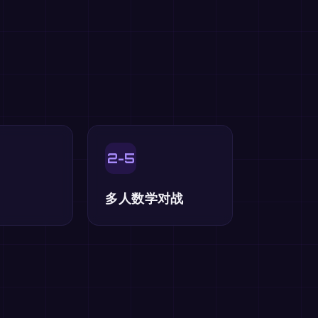
2-5
多人数学对战