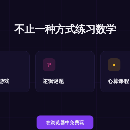
不止一种方式练习数学
?
×
游戏
逻辑谜题
心算课程
在浏览器中免费玩