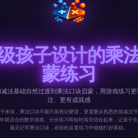
级孩子设计的乘
蒙练习
加减法基础自然过渡到乘法口诀启蒙，用游戏练习更
注、更有成就感
子来说，乘法口诀不能只靠死记硬背，更需要从熟悉的加减法节
t 把一年级适合的数学游戏、分步练习和短时闯关结合起来，让孩子
最后记牢乘法口诀，在轻松反复练习中稳稳打好基础。