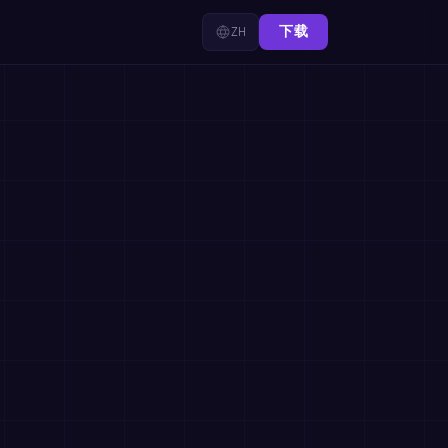
ZH
下载