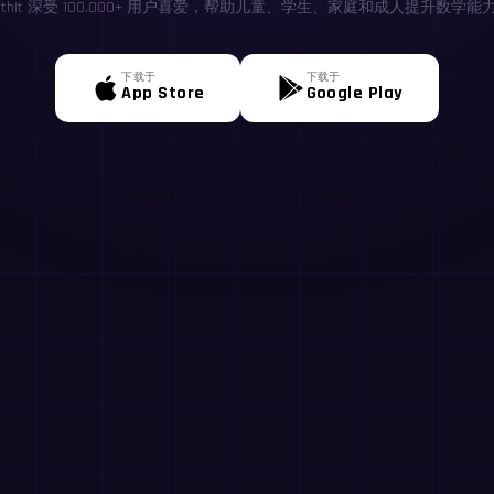
athIt 深受 100,000+ 用户喜爱，帮助儿童、学生、家庭和成人提升数学能
下载于
下载于
App Store
Google Play