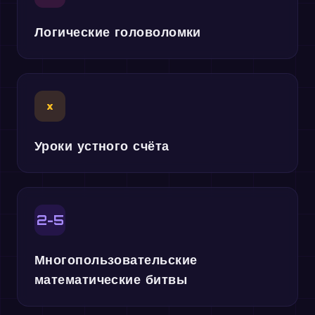
Логические головоломки
×
Уроки устного счёта
2-5
Многопользовательские
математические битвы