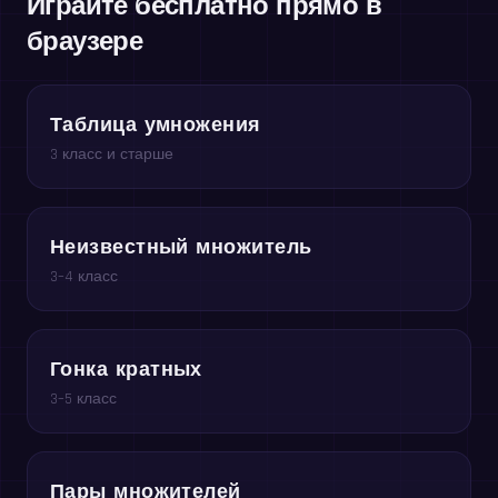
Играйте бесплатно прямо в
браузере
Таблица умножения
3 класс и старше
Неизвестный множитель
3–4 класс
Гонка кратных
3–5 класс
Пары множителей