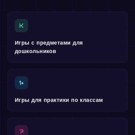
K
Игры с предметами для
дошкольников
1+
Игры для практики по классам
?