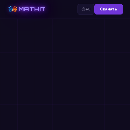
MATHIT
RU
Скачать