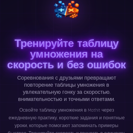
Тренируйте таблицу
умножения на
скорость и без ошибок
Соревнования с друзьями превращают
повторение таблицы умножения в
увлекательную гонку за скоростью,
внимательностью и точными ответами.
Освойте таблицу умножения в MathIt через
ежедневную практику, короткие задания и понятные
уроки, которые помогают запоминать примеры