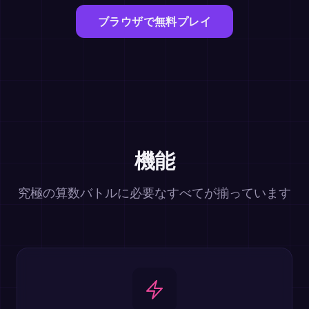
ブラウザで無料プレイ
機能
究極の算数バトルに必要なすべてが揃っています