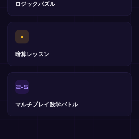
ロジックパズル
×
暗算レッスン
2-5
マルチプレイ数学バトル