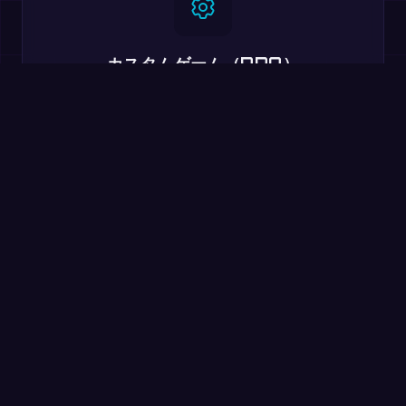
カスタムゲーム（PRO）
PROユーザーは演算、数値範囲、制限時間を選んでカ
スタムゲームを作成できる。
今すぐ挑戦：60秒ドリル
60秒でできるだけ多く答えよう。登録不要 — MathIt
アプリと同じ練習です。