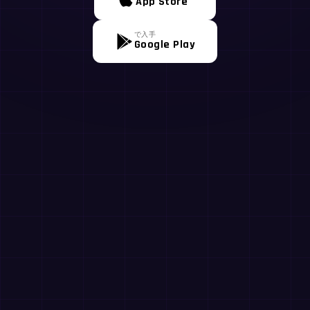
App Store
で入手
Google Play