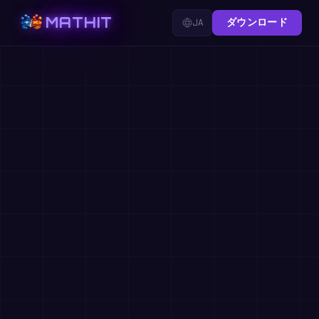
MATHIT
JA
ダウンロード