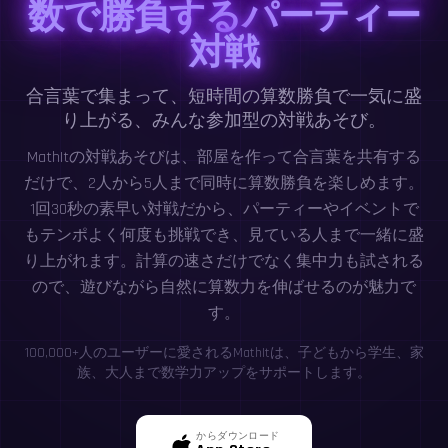
数で勝負するパーティー
対戦
合言葉で集まって、短時間の算数勝負で一気に盛
り上がる、みんな参加型の対戦あそび。
MathItの対戦あそびは、部屋を作って合言葉を共有する
だけで、2人から5人まで同時に算数勝負を楽しめます。
1回30秒の素早い対戦だから、パーティーやイベントで
もテンポよく何度も挑戦でき、見ている人まで一緒に盛
り上がれます。計算の速さだけでなく集中力も試される
ので、遊びながら自然に算数力を伸ばせるのが魅力で
す。
100,000+人のユーザーに愛されるMathItは、子どもから学生、家
族、大人まで数学力アップをサポートします。
からダウンロード