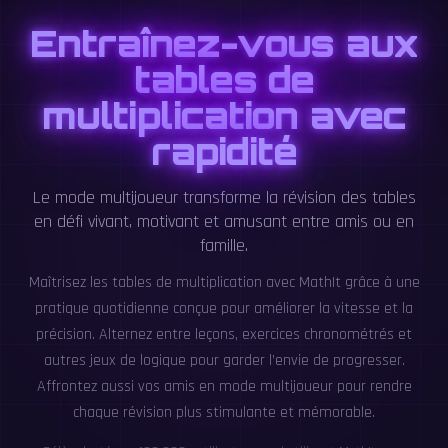
Entraînez-vous aux
tables de
multiplication avec
rapidité
Le mode multijoueur transforme la révision des tables
en défi vivant, motivant et amusant entre amis ou en
famille.
Maîtrisez les tables de multiplication avec MathIt grâce à une
pratique quotidienne conçue pour améliorer la vitesse et la
précision. Alternez entre leçons, exercices chronométrés et
autres jeux de logique pour garder l’envie de progresser.
Affrontez aussi vos amis en mode multijoueur pour rendre
chaque révision plus stimulante et mémorable.