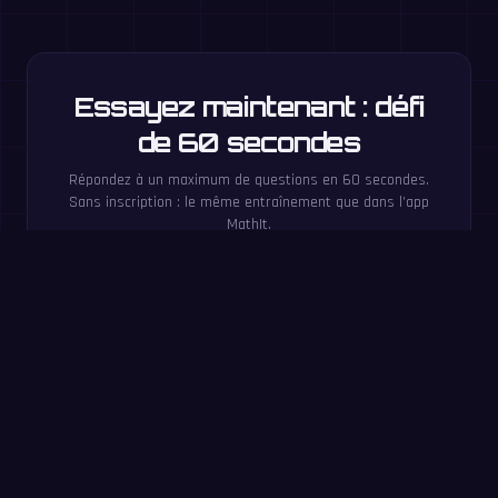
Essayez maintenant : défi
de 60 secondes
Répondez à un maximum de questions en 60 secondes.
Sans inscription : le même entraînement que dans l’app
MathIt.
Commencer
Tableau de référence