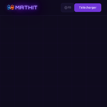
MATHIT
FR
Télécharger