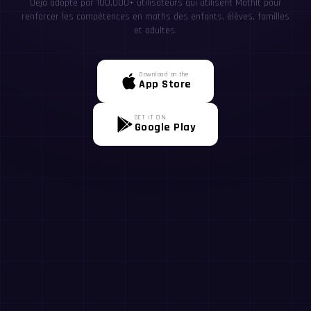
Déjà adopté par 100,000+ utilisateurs qui utilisent MathIt pour
renforcer les compétences en maths des enfants, élèves, familles
et adultes.
Download on the
App Store
GET IT ON
Google Play