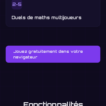
2-5
Duels de maths multijoueurs
Jouez gratuitement dans votre
navigateur
Fonctionnalités