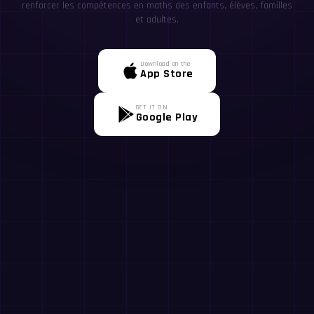
renforcer les compétences en maths des enfants, élèves, familles
et adultes.
Download on the
App Store
GET IT ON
Google Play