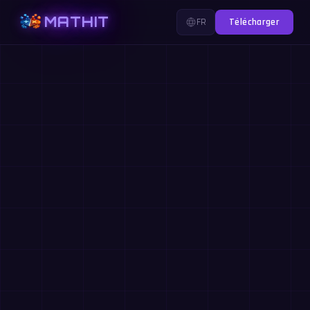
MATHIT
FR
Télécharger