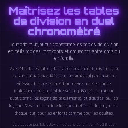
Maîtrisez les tables
de division en duel
chronométré
Le mode multijoueur transforme les tables de division
en défis rapides, motivants et amusants entre amis ou
en famille.
Avec MathIt, les tables de division deviennent plus faciles à
retenir grâce à des défis chronométrés qui renforcent la
vitesse et la précision. Affrontez vos amis en mode
multijoueur, puis consolidez vos acquis avec la pratique
quotidienne, les leçons de calcul mental et d'autres jeux de
logique. C'est une manière ludique et efficace de progresser
chaque jour, pour les enfants comme pour les adultes.
Déjà adopté par 100,000+ utilisateurs qui utilisent MathIt pour