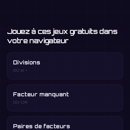
Jouez à ces jeux gratuits dans
votre navigateur
Divisions
CE2 et +
Facteur manquant
CE2–CM1
Paires de facteurs