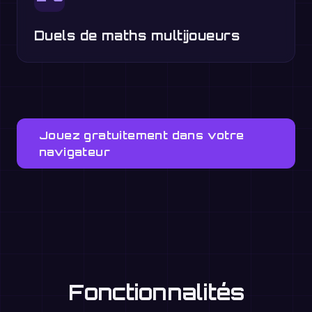
Duels de maths multijoueurs
Jouez gratuitement dans votre
navigateur
Fonctionnalités