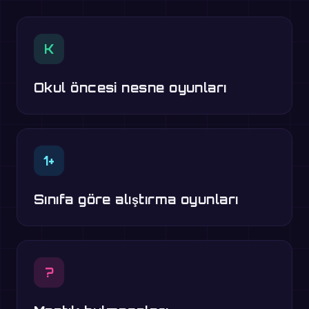
K
Okul öncesi nesne oyunları
1+
Sınıfa göre alıştırma oyunları
?