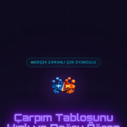
GERÇEK ZAMANLI ÇOK OYUNCULU
Çarpım Tablosunu