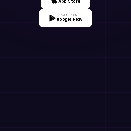
App Store
ŞURADAN EDİN:
Google Play