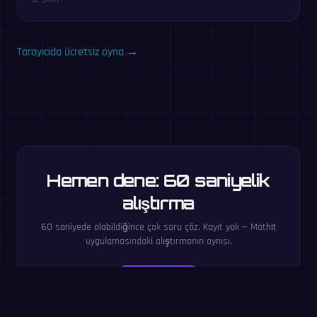
Tarayıcıda ücretsiz oyna →
Hemen dene: 60 saniyelik
alıştırma
60 saniyede olabildiğince çok soru çöz. Kayıt yok — MathIt
uygulamasındaki alıştırmanın aynısı.
Başla