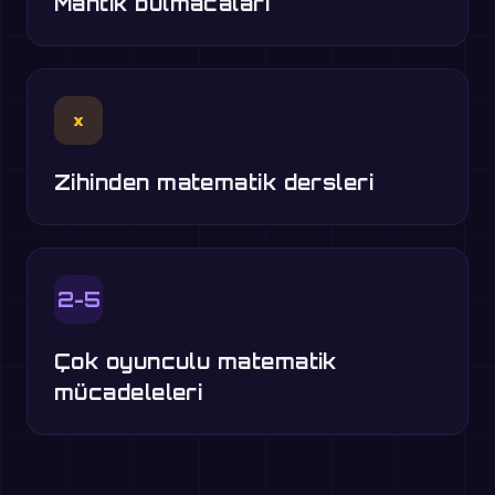
Mantık bulmacaları
×
Zihinden matematik dersleri
2-5
Çok oyunculu matematik
mücadeleleri