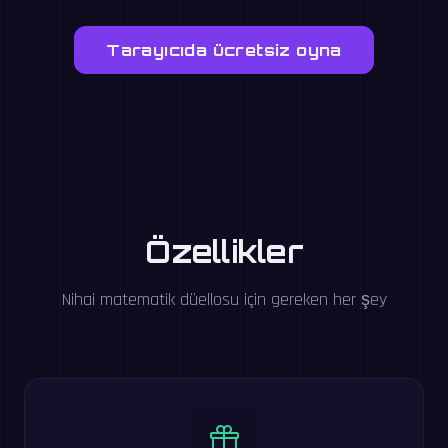
Tarayıcıda ücretsiz oyna
Özellikler
Nihai matematik düellosu için gereken her şey