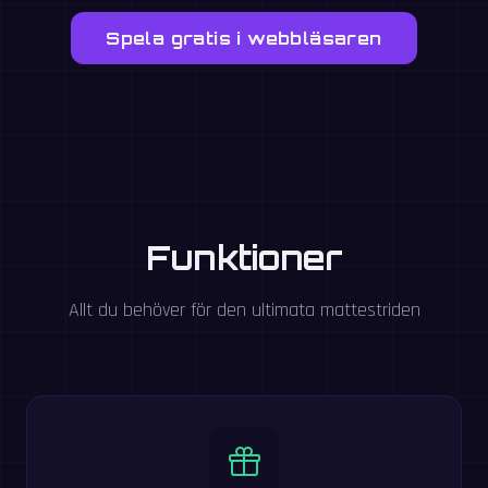
Spela gratis i webbläsaren
Funktioner
Allt du behöver för den ultimata mattestriden