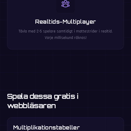
Realtids-Multiplayer
Tävla med 2-5 spelare samtidigt i mattestrider i realtid.
Varje millisekund räknas!
Spela dessa gratis i
webbläsaren
Multiplikationstabeller