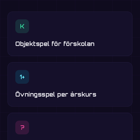
K
Objektspel för förskolan
1+
Övningsspel per årskurs
?