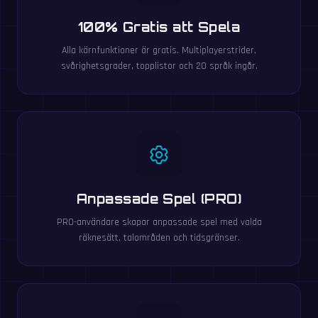
100% Gratis att Spela
Alla kärnfunktioner är gratis. Multiplayerstrider,
svårighetsgrader, topplistor och 20 språk ingår.
Anpassade Spel (PRO)
PRO-användare skapar anpassade spel med valda
räknesätt, talområden och tidsgränser.