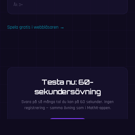
Åk 3+
Spela gratis i webbläsaren →
Testa nu: 60-
sekundersövning
Svara på så många tal du kan på 60 sekunder. Ingen
registrering — samma övning som i MathIt-appen.
Starta