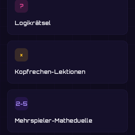
?
Logikrätsel
×
Kopfrechen-Lektionen
2-5
Mehrspieler-Matheduelle