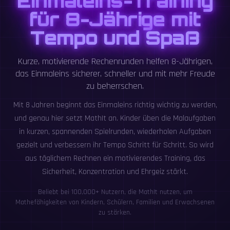
Einmaleins-Training
für 8-Jährige mit
Tempo und Spaß
Kurze, motivierende Rechenrunden helfen 8-Jährigen,
das Einmaleins sicherer, schneller und mit mehr Freude
zu beherrschen.
Mit 8 Jahren beginnt das Einmaleins richtig wichtig zu werden,
und genau hier setzt MathIt an. Kinder üben die Malaufgaben
in kurzen, spannenden Spielrunden, wiederholen Aufgaben
gezielt und verbessern ihr Tempo Schritt für Schritt. So wird
aus täglichem Rechnen ein motivierendes Training, das
Sicherheit, Konzentration und Ehrgeiz stärkt.
Beliebt bei 100,000+ Nutzern, die MathIt nutzen, um
Mathefähigkeiten von Kindern, Schülern, Familien und Erwachsenen
zu stärken.