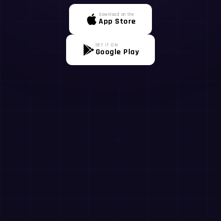
Download on the
App Store
GET IT ON
Google Play