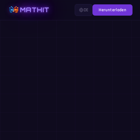
MATHIT
DE
Herunterladen