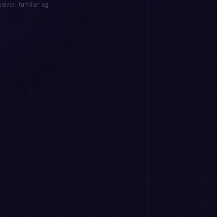
ever, familier og