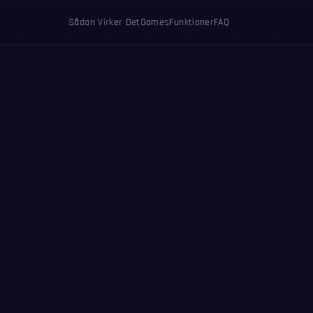
Sådan Virker Det
Games
Funktioner
FAQ