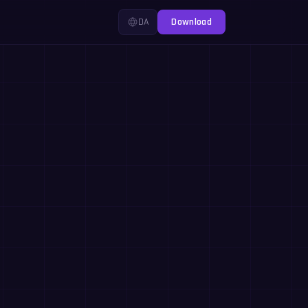
DA
Download