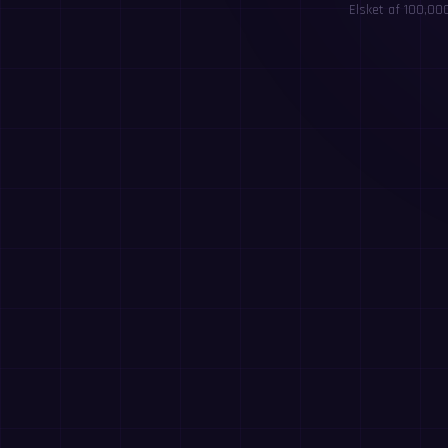
Elsket af 100,00