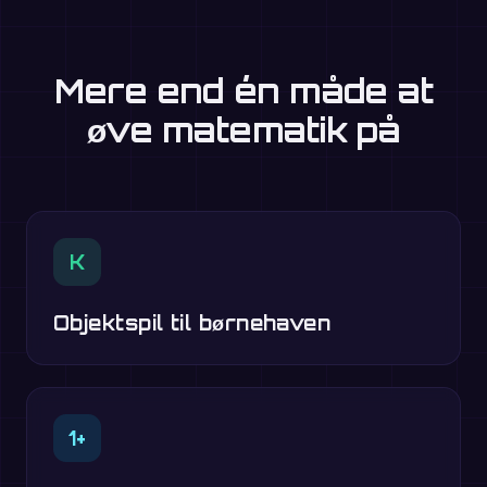
Mere end én måde at
øve matematik på
K
Objektspil til børnehaven
1+