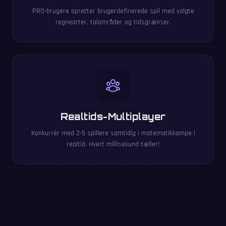
PRO-brugere opretter brugerdefinerede spil med valgte
regnearter, talområder og tidsgrænser.
Realtids-Multiplayer
Konkurrér med 2-5 spillere samtidig i matematikkampe i
realtid. Hvert millisekund tæller!