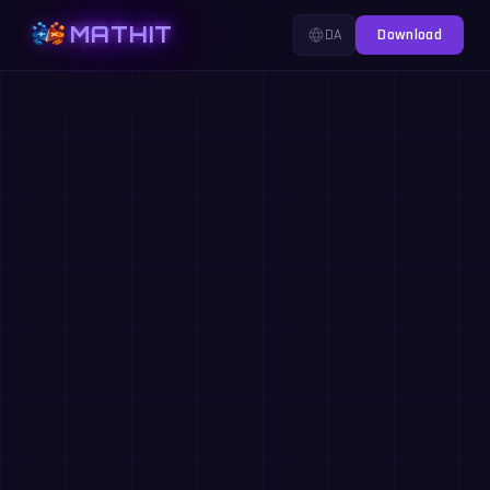
MATHIT
DA
Download