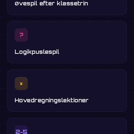
Øvespil efter klassetrin
?
Logikpuslespil
×
Hovedregningslektioner
2-5