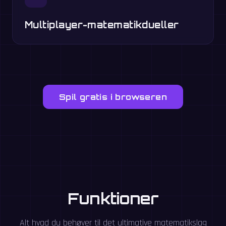
Multiplayer-matematikdueller
Spil gratis i browseren
Funktioner
Alt hvad du behøver til det ultimative matematikslag