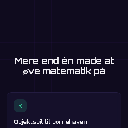
Mere end én måde at
øve matematik på
K
Objektspil til børnehaven