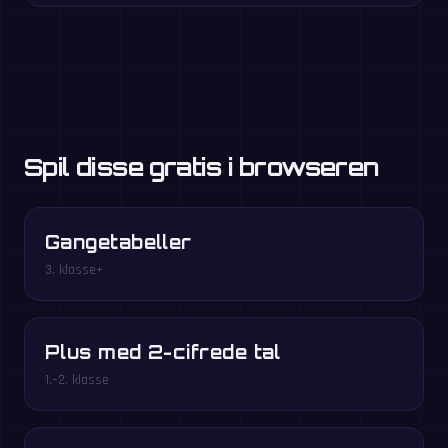
Spil disse gratis i browseren
Gangetabeller
3. klasse+
Plus med 2-cifrede tal
1.–2. klasse