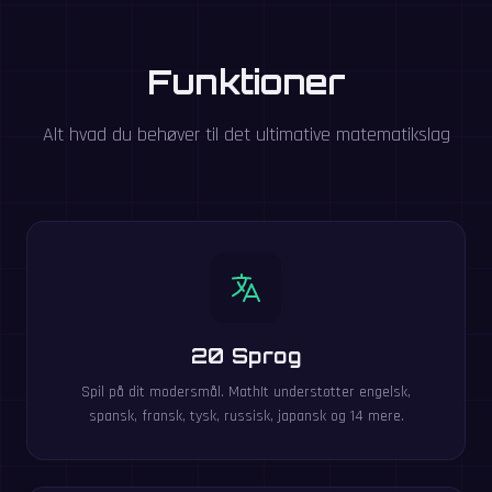
Funktioner
Alt hvad du behøver til det ultimative matematikslag
20 Sprog
Spil på dit modersmål. MathIt understøtter engelsk,
spansk, fransk, tysk, russisk, japansk og 14 mere.