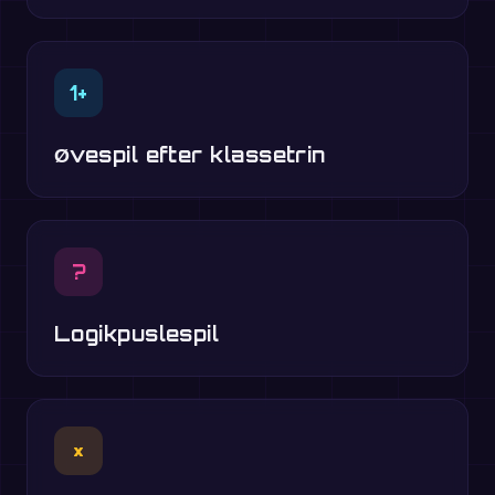
1+
Øvespil efter klassetrin
?
Logikpuslespil
×