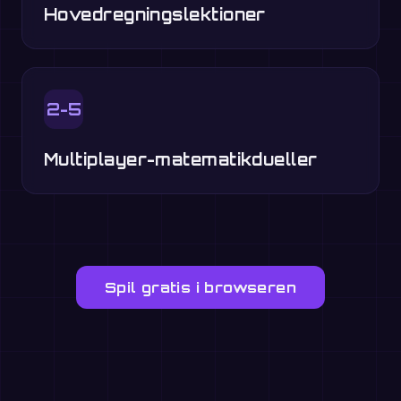
Hovedregningslektioner
2-5
Multiplayer-matematikdueller
Spil gratis i browseren