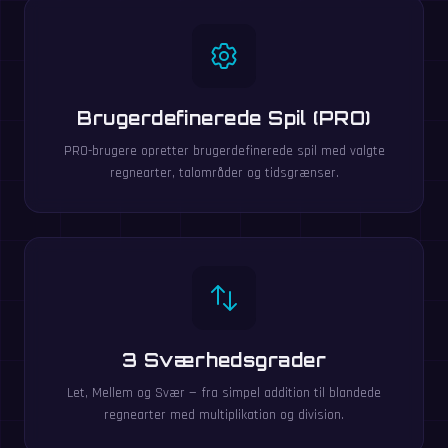
Brugerdefinerede Spil (PRO)
PRO-brugere opretter brugerdefinerede spil med valgte
regnearter, talområder og tidsgrænser.
3 Sværhedsgrader
Let, Mellem og Svær — fra simpel addition til blandede
regnearter med multiplikation og division.