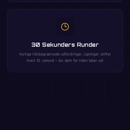
30 Sekunders Runder
Hurtige tidsbegrænsede udfordringer. Ligninger skifter
hvert 10. sekund — løs dem før tiden løber ud!
Spil disse gratis i browseren