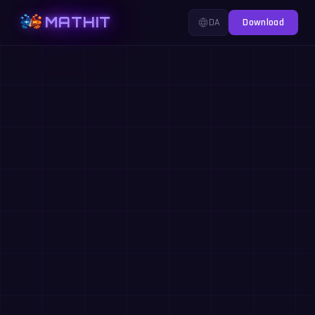
MATHIT
DA
Download