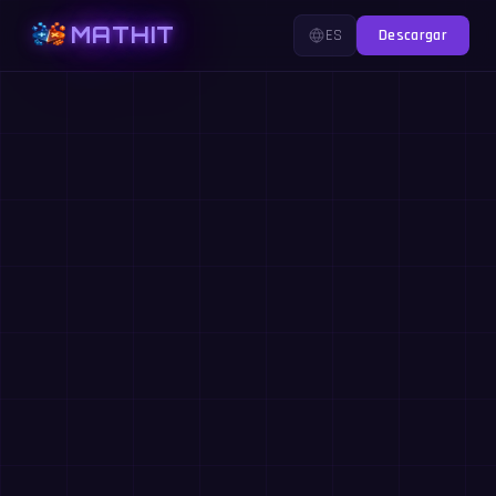
MATHIT
ES
Descargar