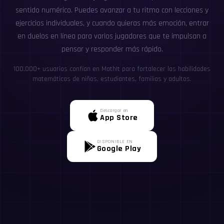
sentido numérico. Puedes avanzar a tu ritmo con lecciones y
ejercicios individuales, y cuando quieras más emoción, entrar
en duelos en línea para varios jugadores que te impulsan a
pensar y responder más rápido.
100,000+ usuarios confían en MathIt para fortalecer las habilidades
matemáticas de niños, estudiantes, familias y adultos.
Descargar en
App Store
DISPONIBLE EN
Google Play