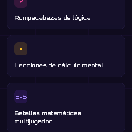
?
Rompecabezas de lógica
×
Lecciones de cálculo mental
2-5
Batallas matemáticas
multijugador