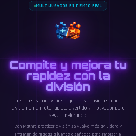
MULTIJUGADOR EN TIEMPO REAL
Compite y mejora tu
rapidez con la
división
Los duelos para varios jugadores convierten cada
división en un reto rápido, divertido y motivador para
seguir mejorando.
Con MathIt, practicar división se vuelve más ágil, clara y
entretenida gracias a juegos diseñados para reforzar el