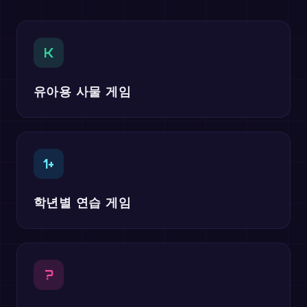
K
유아용 사물 게임
1+
학년별 연습 게임
?