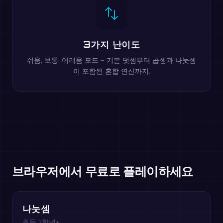
3가지 난이도
쉬움, 보통, 어려움 모드 — 기본 덧셈부터 곱셈과 나눗셈
이 포함된 혼합 연산까지.
브라우저에서 무료로 플레이하세요
나눗셈
초등 3학년+