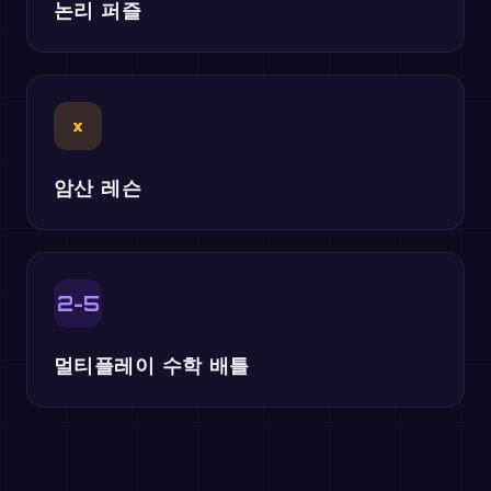
논리 퍼즐
×
암산 레슨
2-5
멀티플레이 수학 배틀