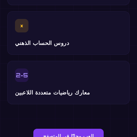
×
دروس الحساب الذهني
2-5
معارك رياضيات متعددة اللاعبين
العب مجانًا في المتصفح