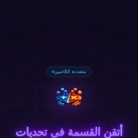
متعددة اللاعبين
أتقن القسمة في تحديات