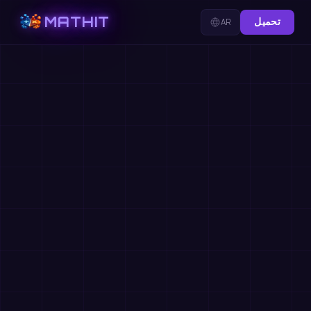
MATHIT
تحميل
AR