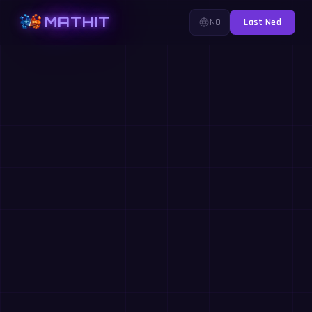
MATHIT
NO
Last Ned