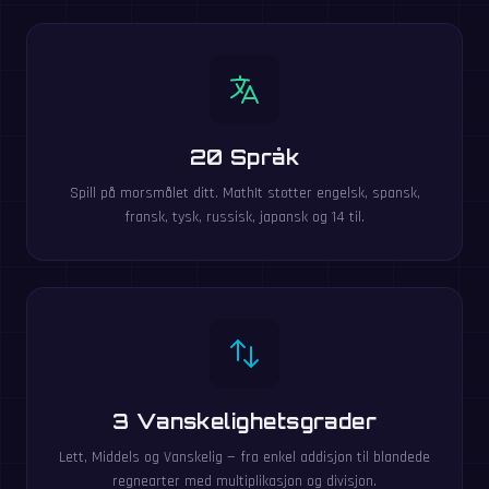
20 Språk
Spill på morsmålet ditt. MathIt støtter engelsk, spansk,
fransk, tysk, russisk, japansk og 14 til.
3 Vanskelighetsgrader
Lett, Middels og Vanskelig — fra enkel addisjon til blandede
regnearter med multiplikasjon og divisjon.