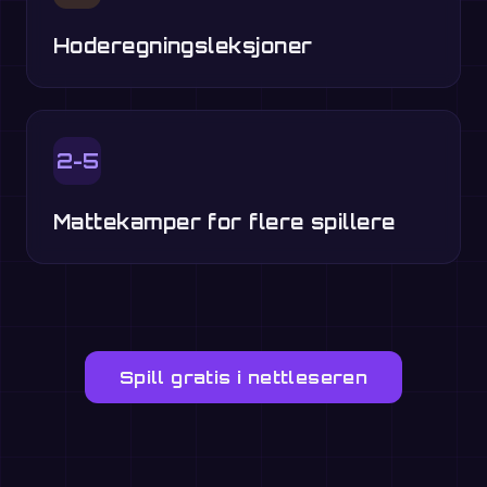
Hoderegningsleksjoner
2-5
Mattekamper for flere spillere
Spill gratis i nettleseren