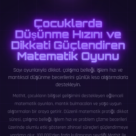
Çocuklarda
Düşünme Hızını ve
Dikkati Güçlendiren
Matematik Oyunu
Sayı oyunlarıyla dikkat, çalışma belleği, işlem hızı ve
mantıksal düşünme becerilerini günlük kısa alıştırmalarla
destekleyin.
MathIt, çocukların bilişsel gelişimini destekleyen eğlenceli
matematik oyunları, mantık bulmacaları ve yaşa uygun
alıştırmaları bir araya getirir. Düzenli matematik pratiği; dikkat
süresi, çalışma belleği, işlem hızı ve problem çözme becerileri
üzerinde olumlu etki gösteren zihinsel süreçleri güçlendirmeye
yardımcı olur. 100.000'den fazla kullanıcının sevdiği MathIt ile