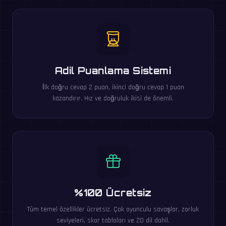
Adil Puanlama Sistemi
İlk doğru cevap 2 puan, ikinci doğru cevap 1 puan
kazandırır. Hız ve doğruluk ikisi de önemli.
%100 Ücretsiz
Tüm temel özellikler ücretsiz. Çok oyunculu savaşlar, zorluk
seviyeleri, skor tabloları ve 20 dil dahil.