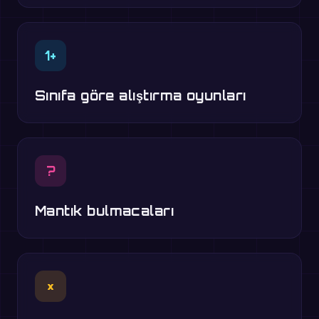
1+
Sınıfa göre alıştırma oyunları
?
Mantık bulmacaları
×