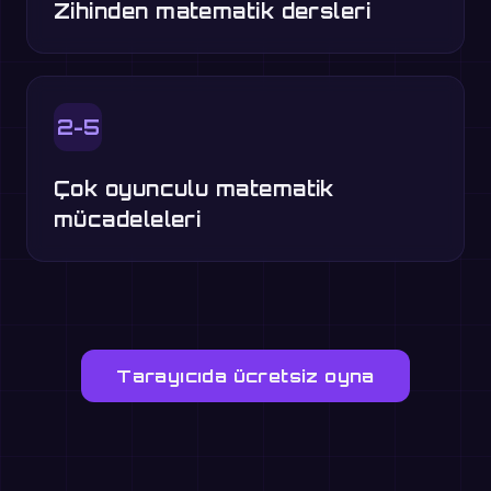
Zihinden matematik dersleri
2-5
Çok oyunculu matematik
mücadeleleri
Tarayıcıda ücretsiz oyna