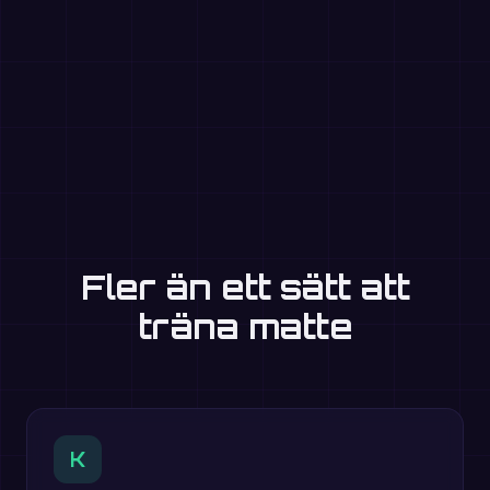
Fler än ett sätt att
träna matte
K