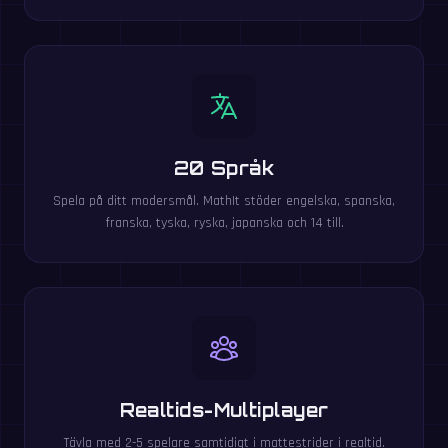
20 Språk
Spela på ditt modersmål. MathIt stöder engelska, spanska,
franska, tyska, ryska, japanska och 14 till.
Realtids-Multiplayer
Tävla med 2-5 spelare samtidigt i mattestrider i realtid.