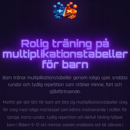
Rolig träning på
multiplikationstabeller
för barn
Barn tränar multiplikationstabeller genom roliga spel, snabba
rundor och tydlig repetition som stärker minne, fart och
självförtroende.
MathIt gör det lätt för barn att lära sig multiplikationstabeller steg
för steg med roliga mattespel som känns motiverande i stället för
tjatiga. Korta rundor, tydlig repetition och lekfull tävling hjälper
barn i åldern 5–12 att minnas svaren snabbare och bli säkrare i