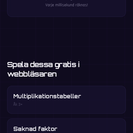
Varje millisekund räknas!
Spela dessa gratis i
webbläsaren
Multiplikationstabeller
Åk 3+
Saknad faktor