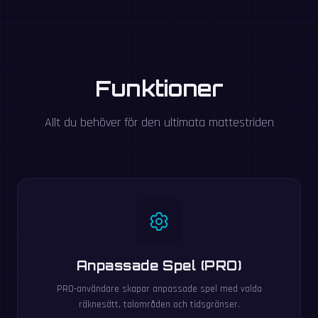
Funktioner
Allt du behöver för den ultimata mattestriden
Anpassade Spel (PRO)
PRO-användare skapar anpassade spel med valda
räknesätt, talområden och tidsgränser.