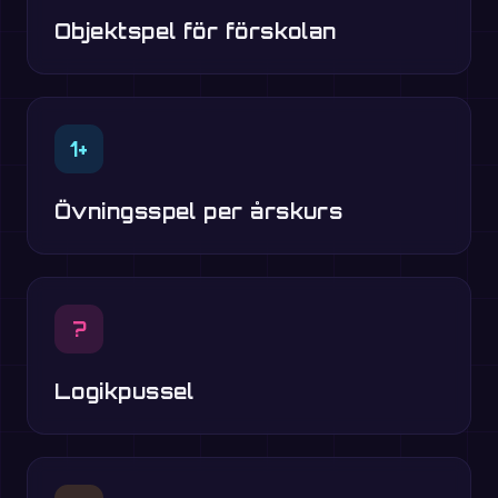
Objektspel för förskolan
1+
Övningsspel per årskurs
?
Logikpussel