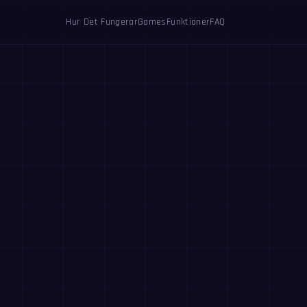
Hur Det Fungerar
Games
Funktioner
FAQ