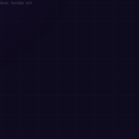
ever, familjer och