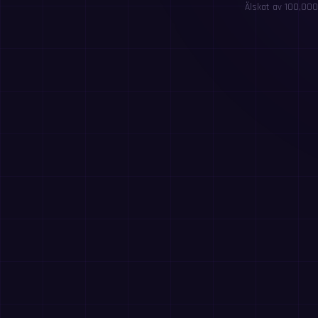
Älskat av 100,000