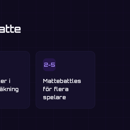
atte
2-5
er i
Mattebattles
äkning
för flera
spelare