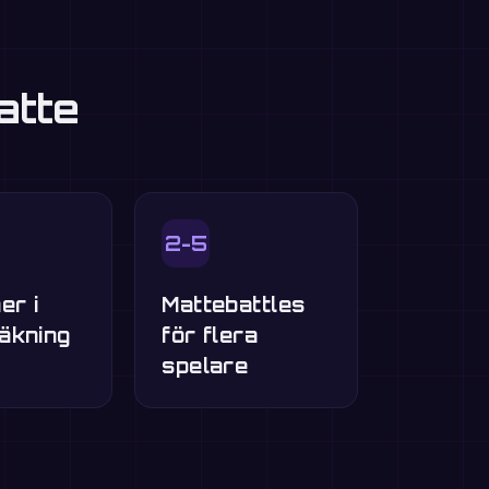
atte
2-5
er i
Mattebattles
äkning
för flera
spelare