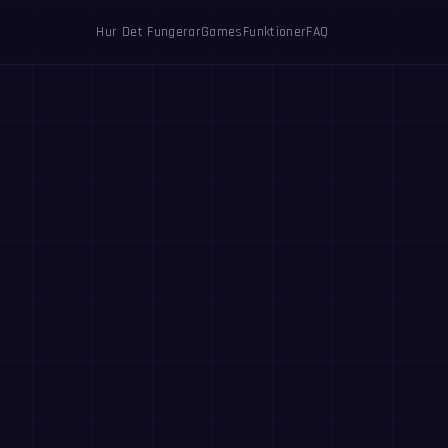
Hur Det Fungerar
Games
Funktioner
FAQ