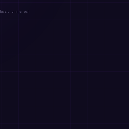
ever, familjer och