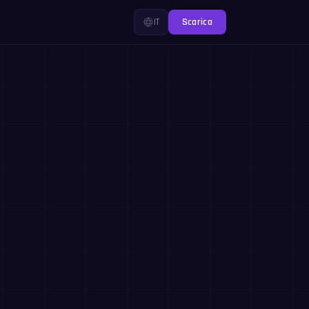
IT
Scarica