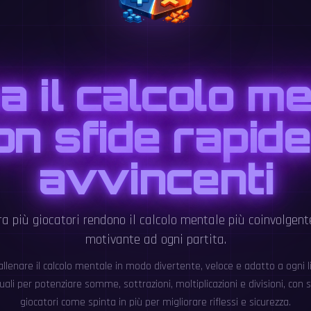
a il calcolo m
on sfide rapide
avvincenti
ra più giocatori rendono il calcolo mentale più coinvolgent
motivante ad ogni partita.
llenare il calcolo mentale in modo divertente, veloce e adatto a ogni live
duali per potenziare somme, sottrazioni, moltiplicazioni e divisioni, con s
giocatori come spinta in più per migliorare riflessi e sicurezza.