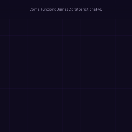
Come Funziona
Games
Caratteristiche
FAQ