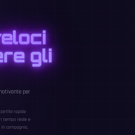
veloci
re gli
motivante per
 partite rapide
 in tempo reale e
o in compagnia,