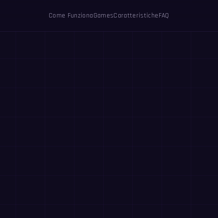
Come Funziona
Games
Caratteristiche
FAQ