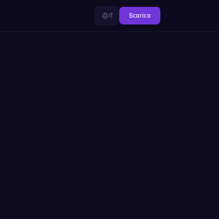
IT
Scarica