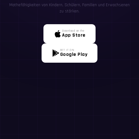
Mathefähigkeiten von Kindern, Schülern, Familien und Erwachsenen
zu stärken.
Download on the
App Store
GET IT ON
Google Play