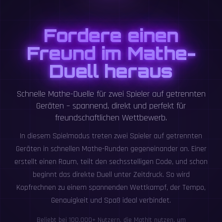
Fordere einen
Freund im Mathe-
Duell heraus
Schnelle Mathe-Duelle für zwei Spieler auf getrennten
Geräten – spannend, direkt und perfekt für
freundschaftlichen Wettbewerb.
In diesem Spielmodus treten zwei Spieler auf getrennten
Geräten in schnellen Mathe-Runden gegeneinander an. Einer
erstellt einen Raum, teilt den sechsstelligen Code, und schon
beginnt das direkte Duell unter Zeitdruck. So wird
Kopfrechnen zu einem spannenden Wettkampf, der Tempo,
Genauigkeit und Spaß ideal verbindet.
Beliebt bei 100,000+ Nutzern, die MathIt nutzen, um