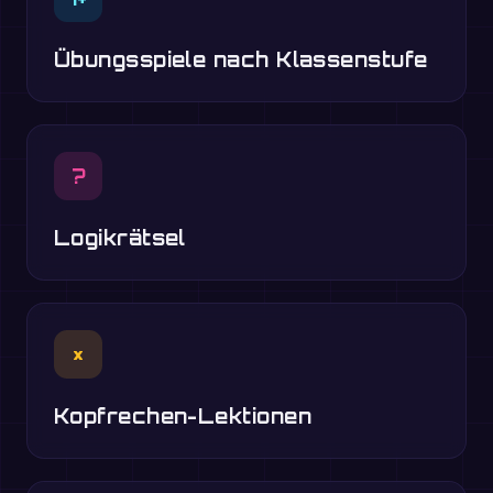
Übungsspiele nach Klassenstufe
?
Logikrätsel
×
Kopfrechen-Lektionen