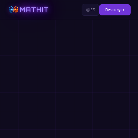
MATHIT
ES
Descargar