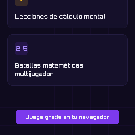
Lecciones de cálculo mental
2-5
Batallas matemáticas
multijugador
Juega gratis en tu navegador