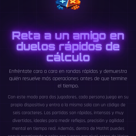
Reta a un amigo en
duelos rápidos de
cálculo
Enfréntate cara a cara en rondas rápidas y demuestra
quién resuelve más operaciones antes de que termine
el tiempo.
Con este modo para dos jugadores, cada persona juega en su
propio dispositivo y entra a la misma sala con un código de
seis caracteres. Las partidas son rápidas, intensas y muy
divertidas, ideales para medir reflejos, precisión y agilidad
mental en tiempo real. Además, dentro de MathIt puedes