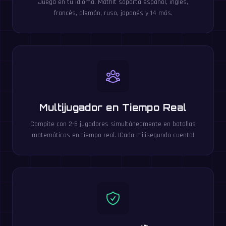
Juega en tu idioma. MathIt soporta español, inglés,
francés, alemán, ruso, japonés y 14 más.
Multijugador en Tiempo Real
Compite con 2-5 jugadores simultáneamente en batallas
matemáticas en tiempo real. ¡Cada milisegundo cuenta!