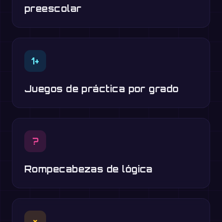
preescolar
1+
Juegos de práctica por grado
?
Rompecabezas de lógica
×