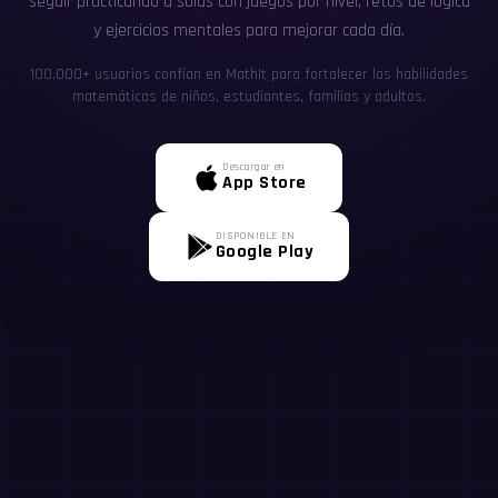
seguir practicando a solas con juegos por nivel, retos de lógica
y ejercicios mentales para mejorar cada día.
100,000+ usuarios confían en MathIt para fortalecer las habilidades
matemáticas de niños, estudiantes, familias y adultos.
Descargar en
App Store
DISPONIBLE EN
Google Play