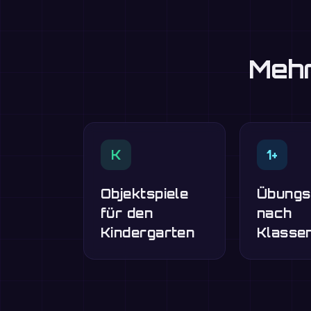
Mehr
K
1+
Objektspiele
Übungs
für den
nach
Kindergarten
Klasse