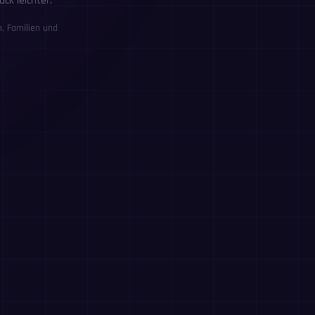
ck leichter.
, Familien und