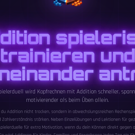
dition spieleri
trainieren un
neinander ant
ielerduell wird Kopfrechnen mit Addition schneller, span
motivierender als beim Üben allein.
 du Addition nicht trocken, sondern in abwechslungsreichen Rechenspi
d Zahlverständnis stärken. Neben Einzelübungen und Lektionen für gezi
pielerduelle für extra Motivation, wenn du dein Können direkt gegen 