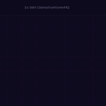
So Geht's
Games
Funktionen
FAQ