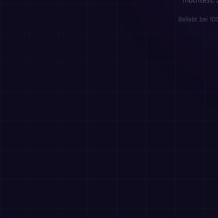
möchtest. S
Beliebt bei 1