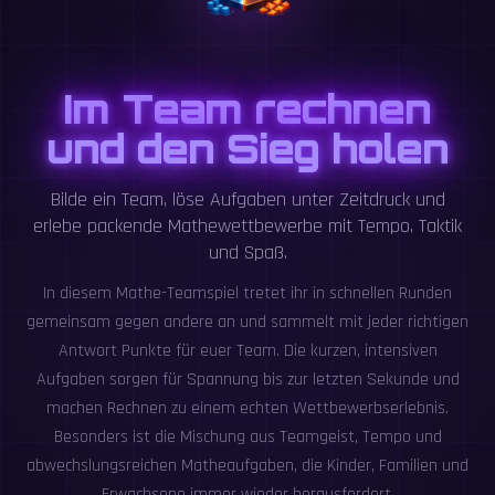
Im Team rechnen
und den Sieg holen
Bilde ein Team, löse Aufgaben unter Zeitdruck und
erlebe packende Mathewettbewerbe mit Tempo, Taktik
und Spaß.
In diesem Mathe-Teamspiel tretet ihr in schnellen Runden
gemeinsam gegen andere an und sammelt mit jeder richtigen
Antwort Punkte für euer Team. Die kurzen, intensiven
Aufgaben sorgen für Spannung bis zur letzten Sekunde und
machen Rechnen zu einem echten Wettbewerbserlebnis.
Besonders ist die Mischung aus Teamgeist, Tempo und
abwechslungsreichen Matheaufgaben, die Kinder, Familien und
Erwachsene immer wieder herausfordert.