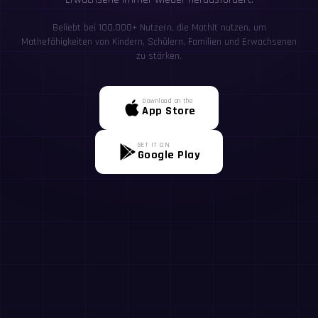
Beliebt bei 100,000+ Nutzern, die MathIt nutzen, um
Mathefähigkeiten von Kindern, Schülern, Familien und Erwachsenen
zu stärken.
Download on the
App Store
GET IT ON
Google Play