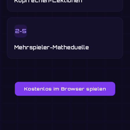
Kopfrechen-Lektionen
2-5
Mehrspieler-Matheduelle
Kostenlos im Browser spielen