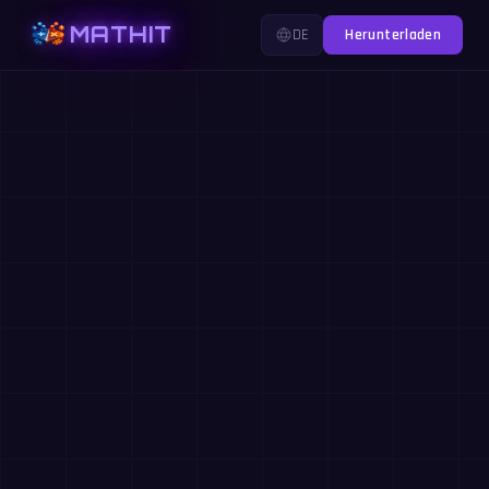
MATHIT
DE
Herunterladen