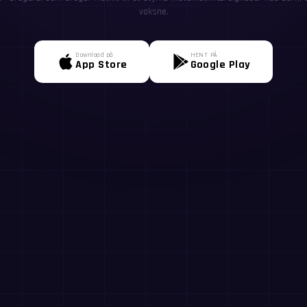
voksne.
Download på
HENT PÅ
App Store
Google Play