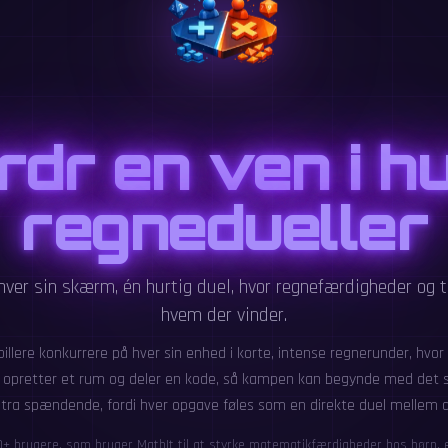
rdr en ven i hu
regnedueller
, hver sin skærm, én hurtig duel, hvor regnefærdigheder og 
hvem der vinder.
pillere konkurrere på hver sin enhed i korte, intense regnerunder, hvor
e opretter et rum og deler en kode, så kampen kan begynde med det
stra spændende, fordi hver opgave føles som en direkte duel mellem d
0+ brugere, som bruger MathIt til at styrke matematikfærdigheder hos børn, el