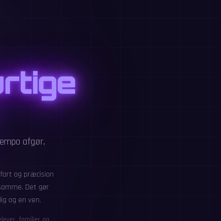
rtige
tempo afgør,
 fart og præcision
 samme. Det gør
ig og en ven.
ever, familier og