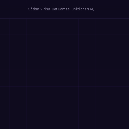
Sådan Virker Det
Games
Funktioner
FAQ