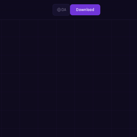
DA
Download