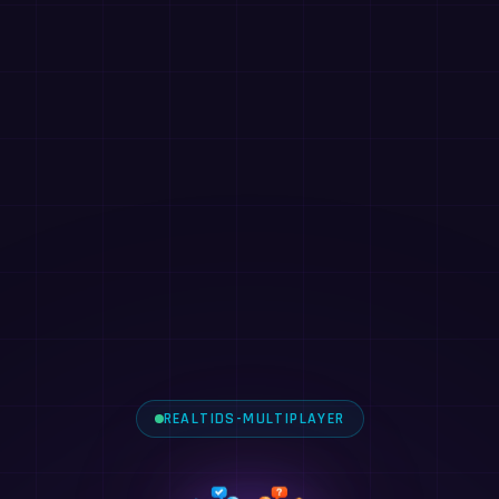
REALTIDS-MULTIPLAYER