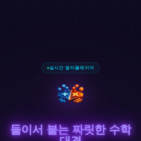
실시간 멀티플레이어
둘이서 붙는 짜릿한 수학
대결