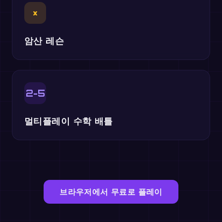
×
암산 레슨
2-5
멀티플레이 수학 배틀
브라우저에서 무료로 플레이