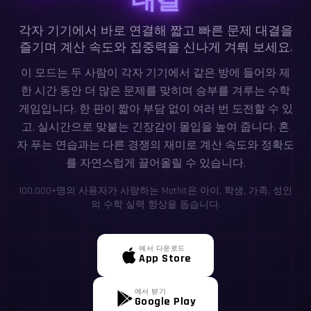
각자 기기에서 바로 연결해 짧고 빠른 문제 대결을
즐기며 계산 속도와 집중력을 신나게 겨뤄 보세요.
이 모드는 두 사람이 각자 기기에서 같은 방에 들어와 제
한 시간 동안 더 많은 문제를 맞히며 승부를 겨루는 수학
게임입니다. 한 판이 짧아 부담 없이 여러 번 도전할 수 있
고, 실시간으로 맞붙는 긴장감이 몰입을 높여 줍니다. 혼
자 푸는 연습과는 다른 경쟁의 재미로 계산 속도와 정확도
를 자연스럽게 끌어올릴 수 있습니다.
100,000+명의 사용자가 사랑하는 MathIt은 아이, 학생, 가족, 성인
의 수학 실력 향상을 돕습니다.
에서 다운로드
App Store
에서 받기
Google Play