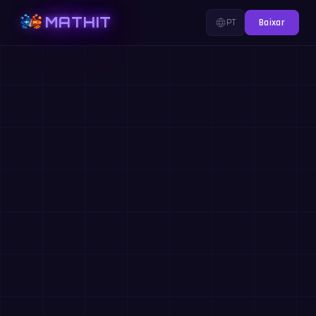
MATHIT
PT
Baixar