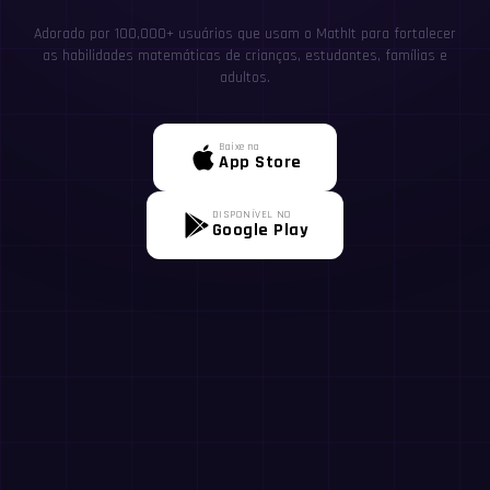
Adorado por 100,000+ usuários que usam o MathIt para fortalecer
as habilidades matemáticas de crianças, estudantes, famílias e
adultos.
Baixe na
App Store
DISPONÍVEL NO
Google Play