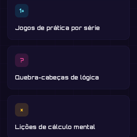
1+
Jogos de prática por série
?
Quebra-cabeças de lógica
×
Lições de cálculo mental