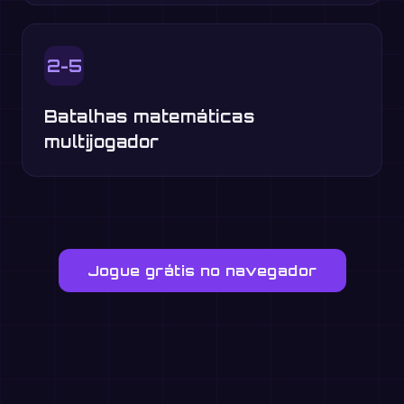
2-5
Batalhas matemáticas
multijogador
Jogue grátis no navegador